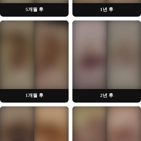
5개월 후
1년 후
🔒
🔒
회원가입을 통해
회원가입을 통해
시술사례를 확인하실 수 있습니다
시술사례를 확인하실 수 있습니다
1개월 후
2년 후
🔒
🔒